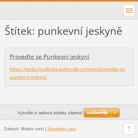
Štítek: punkevní jeskyně
Proveďte se Punkevní jeskyní
https://lenka-hradecka.webnode.cz/news/provedte-se-
punkevni-jeskyni/
Vytvořte si webové stránky zdarma!
Zobrazit:
Mobilní verzi
|
Standardní verzi