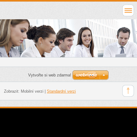
Vytvořte si web zdarma!
Zobrazit:
Mobilní verzi
|
Standardní verzi