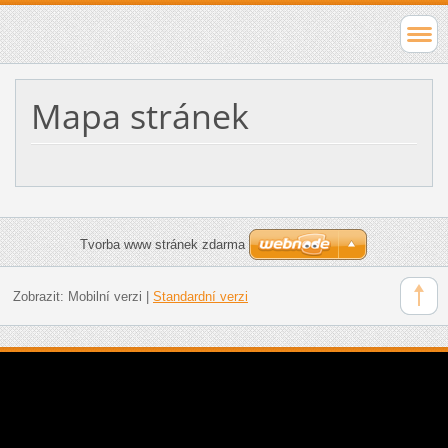
Mapa stránek
Tvorba www stránek zdarma
Zobrazit:
Mobilní verzi
|
Standardní verzi