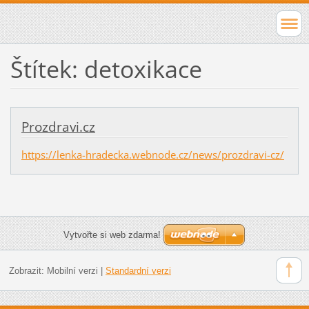
Štítek: detoxikace
Prozdravi.cz
https://lenka-hradecka.webnode.cz/news/prozdravi-cz/
Vytvořte si web zdarma!
Zobrazit:
Mobilní verzi
|
Standardní verzi