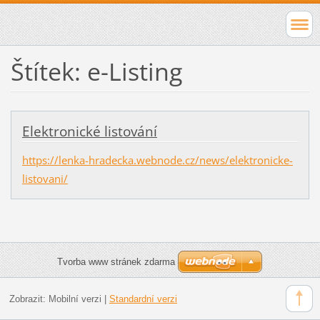
Štítek: e-Listing
Elektronické listování
https://lenka-hradecka.webnode.cz/news/elektronicke-
listovani/
Tvorba www stránek zdarma
Zobrazit:
Mobilní verzi
|
Standardní verzi