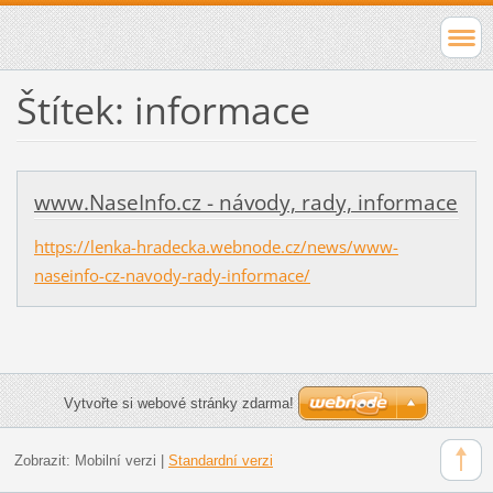
Štítek: informace
www.NaseInfo.cz - návody, rady, informace
https://lenka-hradecka.webnode.cz/news/www-
naseinfo-cz-navody-rady-informace/
Vytvořte si webové stránky zdarma!
Zobrazit:
Mobilní verzi
|
Standardní verzi