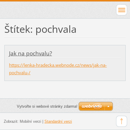
Štítek: pochvala
Jak na pochvalu?
https://lenka-hradecka.webnode.cz/news/jak-na-
pochvalu-/
Vytvořte si webové stránky zdarma!
Zobrazit:
Mobilní verzi
|
Standardní verzi