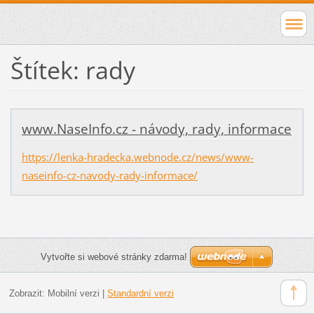
Štítek: rady
www.NaseInfo.cz - návody, rady, informace
https://lenka-hradecka.webnode.cz/news/www-
naseinfo-cz-navody-rady-informace/
Vytvořte si webové stránky zdarma!
Zobrazit:
Mobilní verzi
|
Standardní verzi